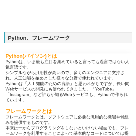
Python、フレームワーク
Python(パイソン)とは
Pythonは、いま最も注目を集めていると言っても過言ではない人
気言語です。
シンプルながら汎用性が高いので、多くのエンジニアに支持さ
れ、人工知能を始めとした様々な分野で使われています。
Pythonは「人工知能のための言語」と思われがちですが、長い間
Webサービスの開発にも使われてきました。「YouTube」
「Instagram」など誰もが知るWebサービスも、Pythonで作られ
ています。
フレームワークとは
フレームワークとは、ソフトウェアに必要な汎用的な機能や骨組
みを提供するものです。
本来は一からプログラミングをしないといけない場面でも、フレ
ームワークを利用することによって基本的なコードについては提