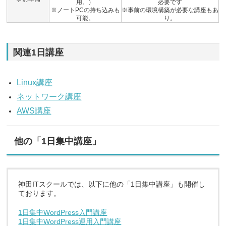
用。）
必要です
※ノートPCの持ち込みも
※事前の環境構築が必要な講座もあ
可能。
り。
関連1日講座
Linux講座
ネットワーク講座
AWS講座
他の「1日集中講座」
神田ITスクールでは、以下に他の「1日集中講座」も開催し
ております。
1日集中WordPress入門講座
1日集中WordPress運用入門講座