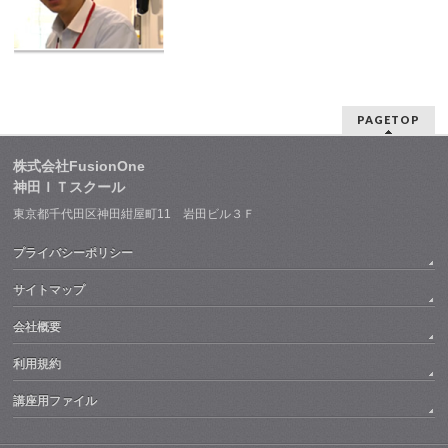
PAGETOP
株式会社FusionOne
神田ＩＴスクール
東京都千代田区神田紺屋町11 岩田ビル３Ｆ
プライバシーポリシー
サイトマップ
会社概要
利用規約
講座用ファイル