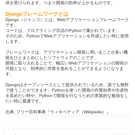
供を受けられます。つまり開発の効率が上がるものです。
Djangoフレームワークとは
Django（ジャンゴ）とは、Webアプリケーションフレームワーク
です。
コードは、プログラミング言語のPythonで書かれています。
そのため、PythonでWebアプリケーションを作成したい時に使用
します。
フレームワークは、アプリケーション開発に用いることが多い機
能をひとまとめにしたソフトウェアのことです。
開発に取り入れることで、幅広いWebアプリケーションの開発が
可能となり、効率的に作業を進めることができるようになりま
す。
Djangoはオープンソースとして提供されているため、誰でも無料
で使うことができます。Pythonを使った開発の作業効率や生産性
を高めたい時や、Pythonで開発を行なうための実践的な勉強をし
たい時に最適です。
出典: フリー百科事典『ウィキペディア（Wikipedia）』