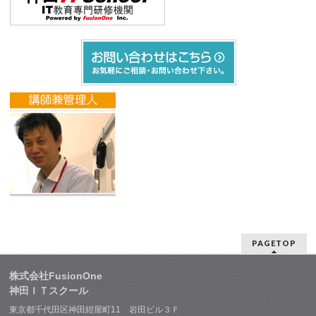
PAGETOP
株式会社FusionOne
神田ＩＴスクール
東京都千代田区神田紺屋町11 岩田ビル３Ｆ