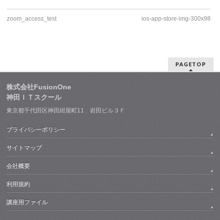
zoom_access_test
ios-app-store-img-300x98
PAGETOP
株式会社FusionOne
神田ＩＴスクール
東京都千代田区神田紺屋町11 岩田ビル３Ｆ
プライバシーポリシー
サイトマップ
会社概要
利用規約
講座用ファイル